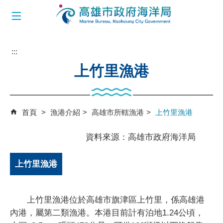
跳到主要內容區塊
:::
上竹里漁港
首頁
漁港介紹
高雄市所轄漁港
上竹里漁港
資料來源：高雄市政府海洋局
上竹里漁港
上竹里漁港位於高雄市旗津區上竹里，係高雄港
內港，屬第二類漁港。本港目前計有泊地1.24公頃，