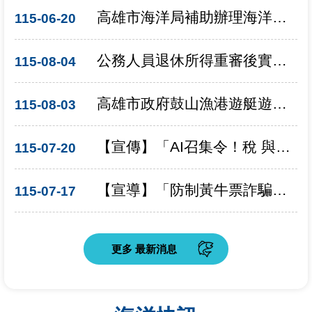
高雄市海洋局補助辦理海洋文化節慶活動計畫
115-06-20
公務人員退休所得重審後實發金額試算器
115-08-04
高雄市政府鼓山漁港遊艇遊憩專用區域遊艇碼頭 開放10席泊位申請
115-08-03
【宣傳】「AI召集令！稅 與爭鋒！」活動
115-07-20
【宣導】「防制黃牛票詐騙」聯合宣導活動
115-07-17
更多 最新消息