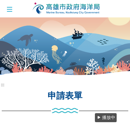
跳到主要內容區塊
:::
申請表單
播放中