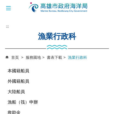
跳到主要內容區塊
:::
漁業行政科
首頁
服務園地
書表下載
漁業行政科
本國籍船員
外國籍船員
大陸船員
漁船（筏）申辦
救助金