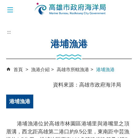
跳到主要內容區塊
:::
港埔漁港
首頁
漁港介紹
高雄市所轄漁港
港埔漁港
資料來源：高雄市政府海洋局
港埔漁港
港埔漁港位於高雄市林園區港埔里與港嘴里之頂
厝溝，西北距高雄第二港口約9.5公里，東南距中芸漁