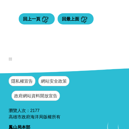
回上一頁
回最上面
:::
隱私權宣告
網站安全政策
政府網站資料開放宣告
瀏覽人次：
2177
高雄市政府海洋局版權所有
鳳山局本部